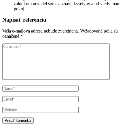
zaludkom nevedel som sa zbavit kyselyny a od vtedy mam
pokoj
Napísať referenciu
Vaša e-mailová adresa nebude zverejnená.
Vyžadované polia sú
označené
*