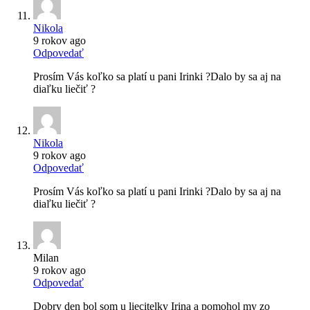
Nikola
9 rokov ago
Odpovedať
Prosím Vás koľko sa platí u pani Irinki ?Dalo by sa aj na
diaľku liečiť ?
Nikola
9 rokov ago
Odpovedať
Prosím Vás koľko sa platí u pani Irinki ?Dalo by sa aj na
diaľku liečiť ?
Milan
9 rokov ago
Odpovedať
Dobry den bol som u liecitelky Irina a pomohol my zo