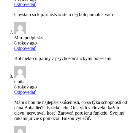
Odpovedať
Chystam sa k p.Irine.Kto ste u nej boli pomohla vam
Miro podplrsky
8 rokov ago
Odpovedať
Bol niekto u p.iriny z psychosomatickymi bolestami
emilia
8 rokov ago
Odpovedať
Mám s ňou tie najlepšie skúsenosti, čo sa týka schopností od
pána Boha liečiť fyzické telo. Ona vidí v človeku každú
cievu, nerv, sval, kosť. Zároveň porušenú funkciu. Svojimi
rukami ju vie s pomocou Božou vyliečiť.