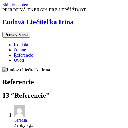
Skip to content
PRÍRODNÁ ENERGIA PRE LEPŠÍ ŽIVOT
Ľudová Liečiteľka Irina
Primary Menu
Kontakt
O mne
Referencie
Úvod
Referencie
13 “
Referencie
”
Terezia
2 roky ago